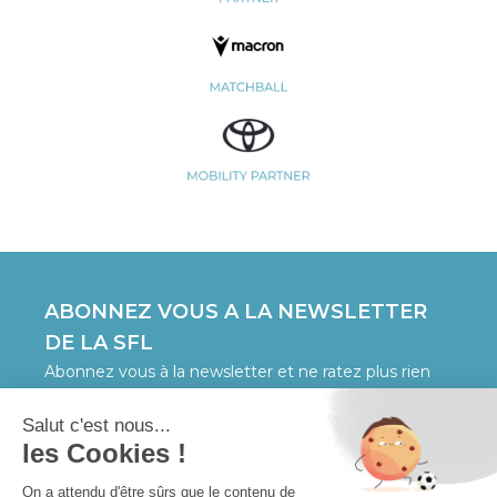
ABONNEZ VOUS A LA NEWSLETTER
DE LA SFL
Abonnez vous à la newsletter et ne ratez plus rien
de la Swiss Football League
JE M'INSCRIS