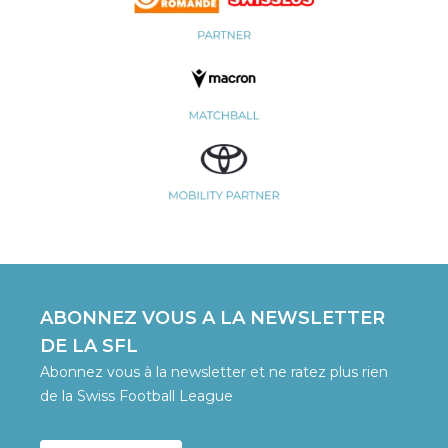
ABONNEZ VOUS A LA NEWSLETTER
DE LA SFL
Abonnez vous à la newsletter et ne ratez plus rien
de la Swiss Football League