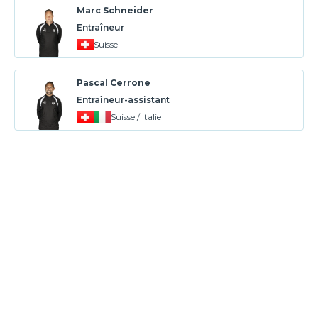
Marc Schneider
Entraîneur
Suisse
Pascal Cerrone
Entraîneur-assistant
Suisse / Italie