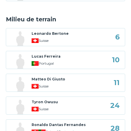
Milieu de terrain
Leonardo Bertone
6
Suisse
Lucas Ferreira
10
Portugal
Matteo Di Giusto
11
Suisse
Tyron Owusu
24
Suisse
Ronaldo Dantas Fernandes
28