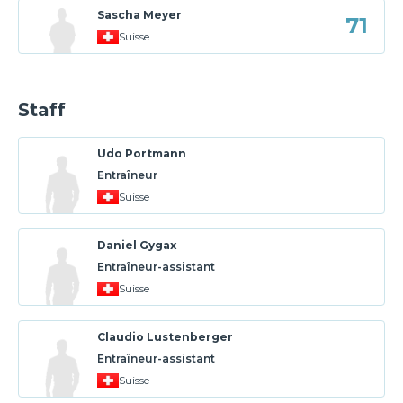
Sascha Meyer
71
Suisse
Staff
Udo Portmann
Entraîneur
Suisse
Daniel Gygax
Entraîneur-assistant
Suisse
Claudio Lustenberger
Entraîneur-assistant
Suisse