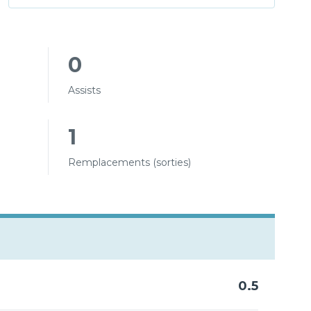
0
Assists
1
Remplacements (sorties)
0.5