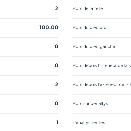
2
Buts de la tête
100.00
Buts du pied droit
0
Buts du pied gauche
0
Buts depuis l'intérieur de la 
2
Buts depuis l'extérieur de la
0
Buts sur penaltys
1
Penaltys tentés