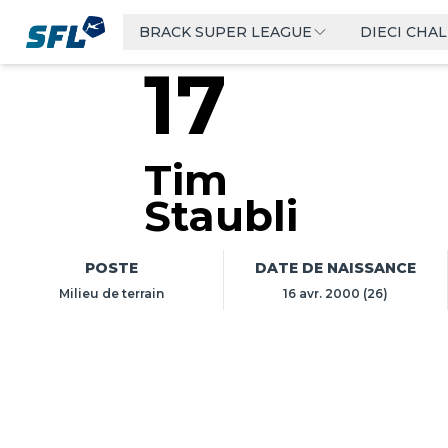
Swiss Football League
BRACK SUPER LEAGUE
DIECI CHA
17
Tim
Staubli
POSTE
DATE DE NAISSANCE
Milieu de terrain
16 avr. 2000 (26)