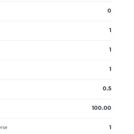
0
1
1
1
0.5
100.00
1
erse