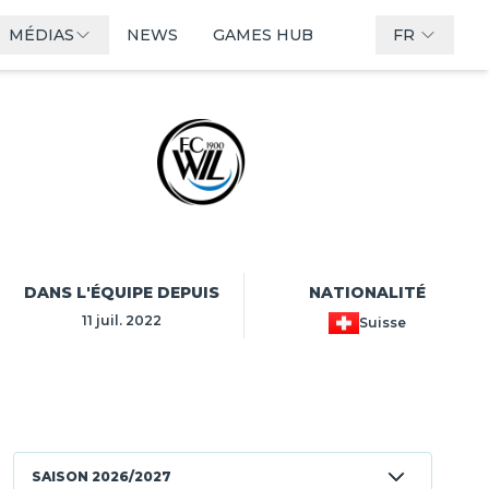
MÉDIAS
NEWS
GAMES HUB
FR
DANS L'ÉQUIPE DEPUIS
NATIONALITÉ
11 juil. 2022
Suisse
SAISON
2026/2027