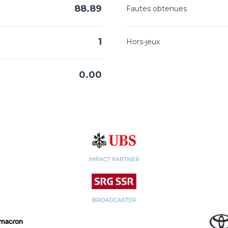
88.89
Fautes obtenues
1
Hors-jeux
0.00