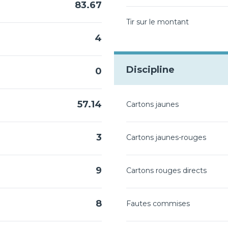
83.67
Tir sur le montant
4
Discipline
0
57.14
Cartons jaunes
3
Cartons jaunes-rouges
9
Cartons rouges directs
8
Fautes commises