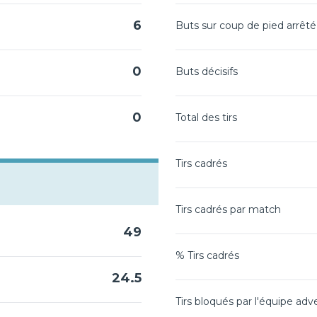
6
Buts sur coup de pied arrêté
0
Buts décisifs
0
Total des tirs
Tirs cadrés
Tirs cadrés par match
49
% Tirs cadrés
24.5
Tirs bloqués par l'équipe adv