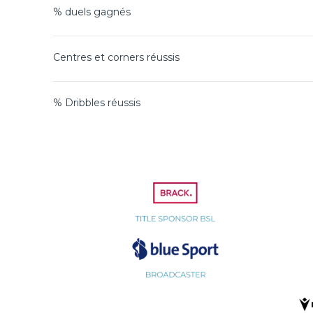
% duels gagnés
Centres et corners réussis
% Dribbles réussis