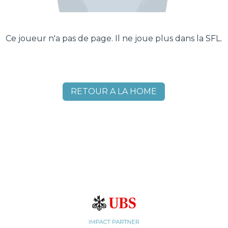
Ce joueur n'a pas de page. Il ne joue plus dans la SFL.
RETOUR A LA HOME