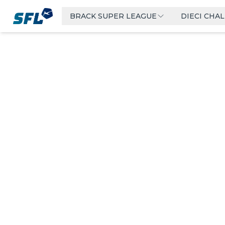
Swiss Football League
BRACK SUPER LEAGUE
DIECI CHA