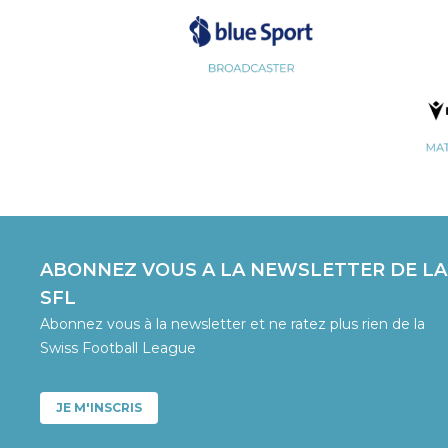
ABONNEZ VOUS A LA NEWSLETTER DE LA
SFL
Abonnez vous à la newsletter et ne ratez plus rien de la
Swiss Football League
JE M'INSCRIS