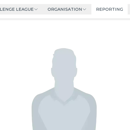
LLENGE LEAGUE
ORGANISATION
REPORTING