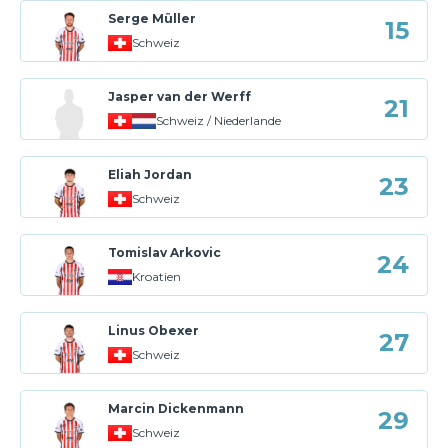
Serge Müller
15
Schweiz
Jasper van der Werff
21
Schweiz / Niederlande
Eliah Jordan
23
Schweiz
Tomislav Arkovic
24
Kroatien
Linus Obexer
27
Schweiz
Marcin Dickenmann
29
Schweiz