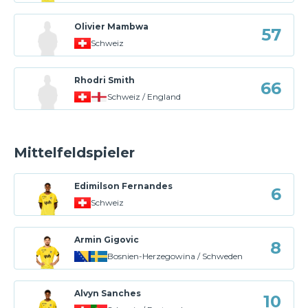
Olivier Mambwa
57
Schweiz
Rhodri Smith
66
Schweiz / England
Mittelfeldspieler
Edimilson Fernandes
6
Schweiz
Armin Gigovic
8
Bosnien-Herzegowina / Schweden
Alvyn Sanches
10