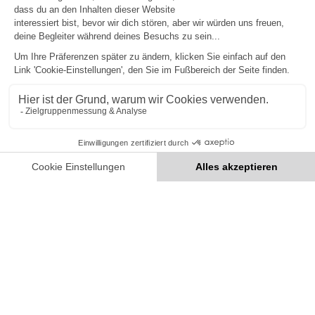
Patrick Schnarwiler
Assistenztrainer
Schweiz