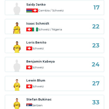
Saidy Janko
17
Gambia / Schweiz
Isaac Schmidt
22
Schweiz / Nigeria
Loris Benito
23
Schweiz
Benjamin Kabeya
24
Schweiz
Lewin Blum
27
Schweiz
Stefan Bukinac
33
Serbien