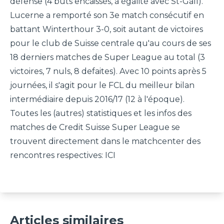
défense (4 buts encaissés, à égalité avec St-Gall).
Lucerne a remporté son 3e match consécutif en
battant Winterthour 3-0, soit autant de victoires
pour le club de Suisse centrale qu'au cours de ses
18 derniers matches de Super League au total (3
victoires, 7 nuls, 8 defaites). Avec 10 points après 5
journées, il s'agit pour le FCL du meilleur bilan
intermédiaire depuis 2016/17 (12 à l'époque).
Toutes les (autres) statistiques et les infos des
matches de Credit Suisse Super League se
trouvent directement dans le matchcenter des
rencontres respectives:
ICI
L'international espoirs
Articles similaires