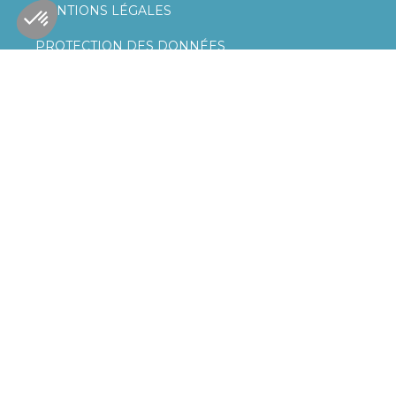
MENTIONS LÉGALES
PROTECTION DES DONNÉES
Gestion des cookies
SUIVEZ LA SFL