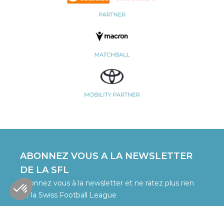
ABONNEZ VOUS A LA NEWSLETTER
DE LA SFL
Abonnez vous à la newsletter et ne ratez plus rien
de la Swiss Football League