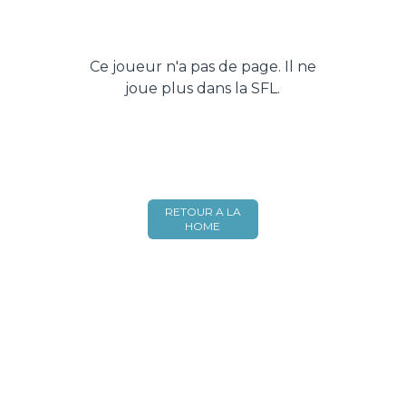
Ce joueur n'a pas de page. Il ne
joue plus dans la SFL.
RETOUR A LA
HOME