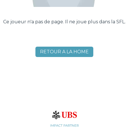
Ce joueur n'a pas de page. Il ne joue plus dans la SFL.
RETOUR A LA HOME