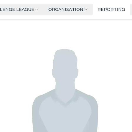
LLENGE LEAGUE
ORGANISATION
REPORTING