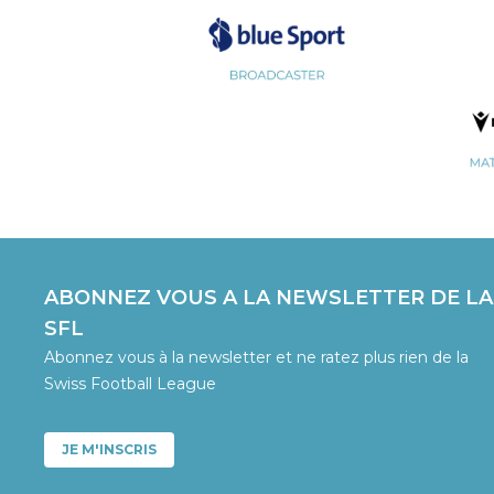
ABONNEZ VOUS A LA NEWSLETTER DE LA
SFL
Abonnez vous à la newsletter et ne ratez plus rien de la
Swiss Football League
JE M'INSCRIS