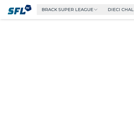
Swiss Football League
BRACK SUPER LEAGUE
DIECI CHA