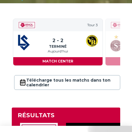
Tour
3
2
-
2
TERMINÉ
Aujourd'hui
MATCH CENTER
Télécharge tous les matchs dans ton
calendrier
RÉSULTATS