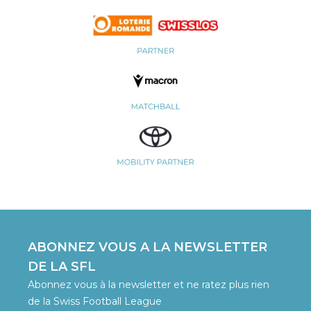
ABONNEZ VOUS A LA NEWSLETTER
DE LA SFL
Abonnez vous à la newsletter et ne ratez plus rien
de la Swiss Football League