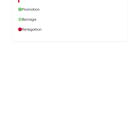
Promotion
Barrage
Relégation