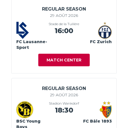
REGULAR SEASON
29 AOÛT 2026
Stade de la Tuilière
16:00
FC Lausanne-
FC Zurich
Sport
MATCH CENTER
REGULAR SEASON
29 AOÛT 2026
Stadion Wankdorf
18:30
BSC Young
FC Bâle 1893
Boys