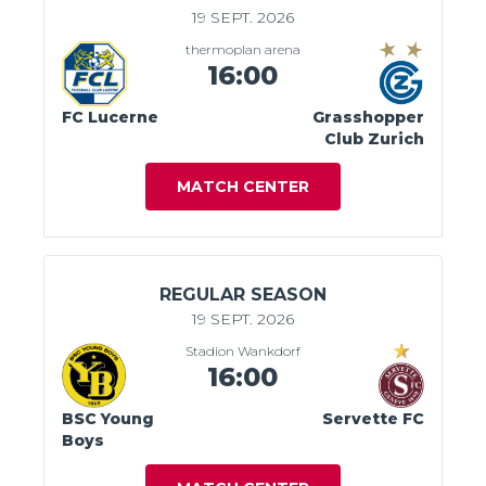
19 SEPT. 2026
thermoplan arena
16:00
FC Lucerne
Grasshopper
Club Zurich
MATCH CENTER
REGULAR SEASON
19 SEPT. 2026
Stadion Wankdorf
16:00
BSC Young
Servette FC
Boys