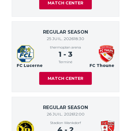
MATCH CENTER
REGULAR SEASON
25 JUIL. 2026
18:30
thermoplan arena
1
-
3
Terminé
FC Lucerne
FC Thoune
MATCH CENTER
REGULAR SEASON
26 JUIL. 2026
12:00
Stadion Wankdorf
4
-
2