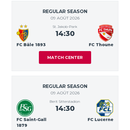
REGULAR SEASON
09 AOÛT 2026
St. Jakob-Park
14:30
FC Bâle 1893
FC Thoune
MATCH CENTER
REGULAR SEASON
09 AOÛT 2026
Berit Sitterstadion
14:30
FC Saint-Gall
FC Lucerne
1879