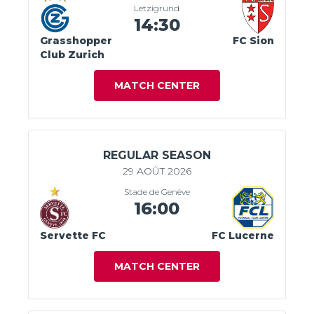
Letzigrund
14:30
Grasshopper
FC Sion
Club Zurich
MATCH CENTER
REGULAR SEASON
29 AOÛT 2026
Stade de Genève
16:00
Servette FC
FC Lucerne
MATCH CENTER