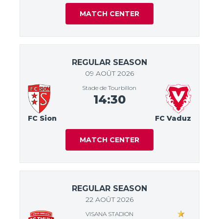
MATCH CENTER
REGULAR SEASON
09 AOÛT 2026
Stade de Tourbillon
14:30
FC Sion
FC Vaduz
MATCH CENTER
REGULAR SEASON
22 AOÛT 2026
VISANA STADION