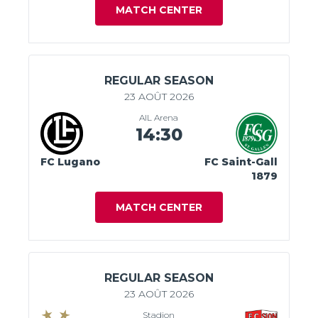
MATCH CENTER
REGULAR SEASON
23 AOÛT 2026
AIL Arena
14:30
FC Lugano
FC Saint-Gall
1879
MATCH CENTER
REGULAR SEASON
23 AOÛT 2026
Stadion