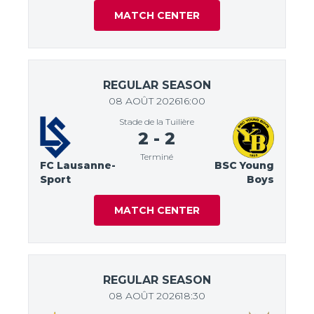
MATCH CENTER
REGULAR SEASON
08 AOÛT 2026
16:00
Stade de la Tuilière
2
-
2
Terminé
FC Lausanne-
BSC Young
Sport
Boys
MATCH CENTER
REGULAR SEASON
08 AOÛT 2026
18:30