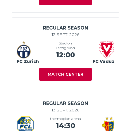
REGULAR SEASON
13 SEPT. 2026
Stadion
Letzigrund
12:00
FC Zurich
FC Vaduz
MATCH CENTER
REGULAR SEASON
13 SEPT. 2026
thermoplan arena
14:30