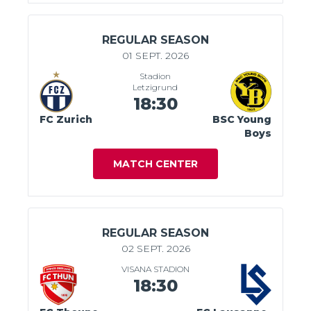
REGULAR SEASON
01 SEPT. 2026
Stadion
Letzigrund
18:30
FC Zurich
BSC Young
Boys
MATCH CENTER
REGULAR SEASON
02 SEPT. 2026
VISANA STADION
18:30