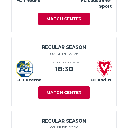
FC Thoune
FC Lausanne-
Sport
MATCH CENTER
REGULAR SEASON
02 SEPT. 2026
thermoplan arena
18:30
FC Lucerne
FC Vaduz
MATCH CENTER
REGULAR SEASON
02 SEPT. 2026