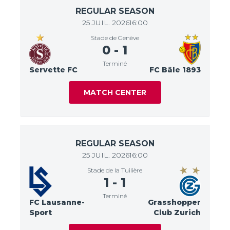
REGULAR SEASON
25 JUIL. 2026
16:00
Stade de Genève
0
-
1
Terminé
Servette FC
FC Bâle 1893
MATCH CENTER
REGULAR SEASON
25 JUIL. 2026
16:00
Stade de la Tuilière
1
-
1
Terminé
FC Lausanne-
Grasshopper
Sport
Club Zurich