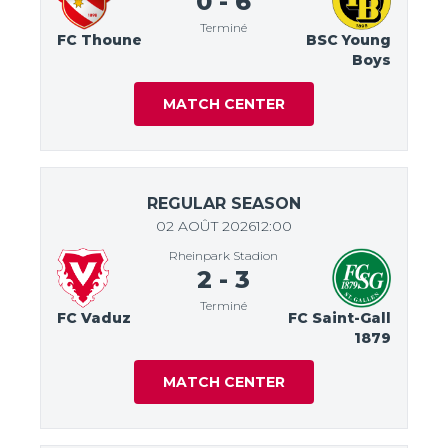
0
-
6
Terminé
FC Thoune
BSC Young
Boys
MATCH CENTER
REGULAR SEASON
02 AOÛT 2026
12:00
Rheinpark Stadion
2
-
3
Terminé
FC Vaduz
FC Saint-Gall
1879
MATCH CENTER