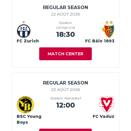
REGULAR SEASON
22 AOÛT 2026
Stadion
Letzigrund
18:30
FC Zurich
FC Bâle 1893
MATCH CENTER
REGULAR SEASON
23 AOÛT 2026
Stadion Wankdorf
12:00
BSC Young
FC Vaduz
Boys