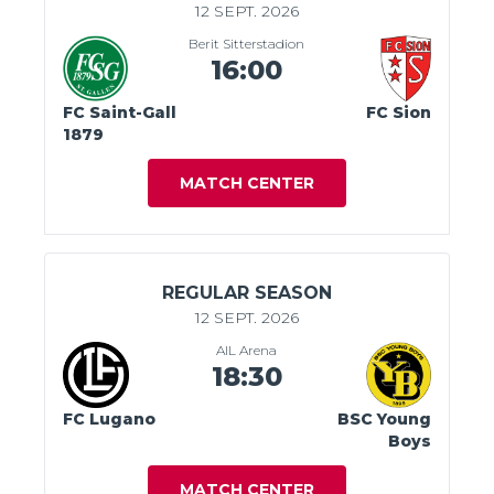
12 SEPT. 2026
Berit Sitterstadion
16:00
FC Saint-Gall
FC Sion
1879
MATCH CENTER
REGULAR SEASON
12 SEPT. 2026
AIL Arena
18:30
FC Lugano
BSC Young
Boys
MATCH CENTER