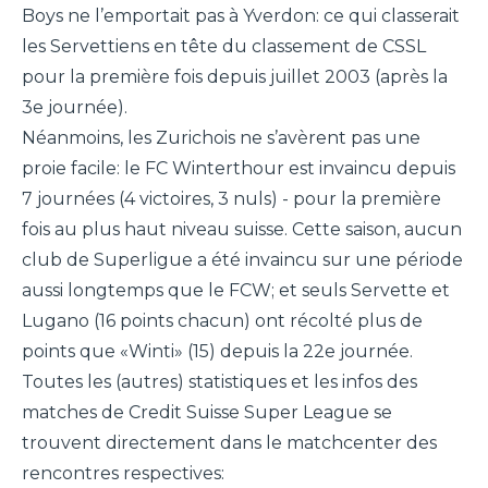
Boys ne l’emportait pas à Yverdon: ce qui classerait
les Servettiens en tête du classement de CSSL
pour la première fois depuis juillet 2003 (après la
3e journée).
Néanmoins, les Zurichois ne s’avèrent pas une
proie facile: le FC Winterthour est invaincu depuis
7 journées (4 victoires, 3 nuls) - pour la première
fois au plus haut niveau suisse. Cette saison, aucun
club de Superligue a été invaincu sur une période
aussi longtemps que le FCW; et seuls Servette et
Lugano (16 points chacun) ont récolté plus de
points que «Winti» (15) depuis la 22e journée.
Toutes les (autres) statistiques et les infos des
matches de Credit Suisse Super League se
trouvent directement dans le matchcenter des
rencontres respectives: