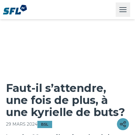
Swiss Football League
Open
Faut-il s’attendre,
une fois de plus, à
une kyrielle de buts?
29 MARS 2024
BSL