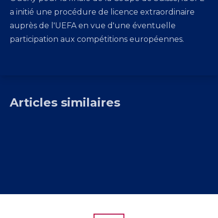
a initié une procédure de licence extraordinaire
auprès de l'UEFA en vue d'une éventuelle
participation aux compétitions européennes.
Podcast de la saison
Articles similaires
2025/26
31 juil. 2026
SFL