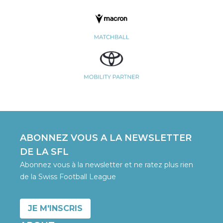
ABONNEZ VOUS A LA NEWSLETTER
DE LA SFL
Abonnez vous à la newsletter et ne ratez plus rien
de la Swiss Football League
JE M'INSCRIS