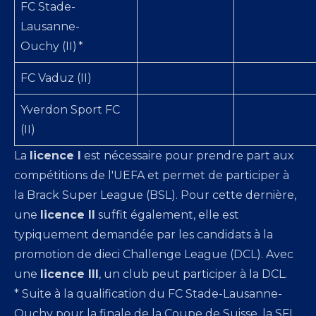
FC Stade-
Lausanne-
Ouchy (II) *
FC Vaduz (II)
Yverdon Sport FC
(II)
La
licence I
est nécessaire pour prendre part aux
compétitions de l'UEFA et permet de participer à
la Brack Super League (BSL). Pour cette dernière,
une
licence II
suffit également, elle est
typiquement demandée par les candidats à la
promotion de dieci Challenge League (DCL). Avec
une
licence III
, un club peut participer à la DCL.
* Suite à la qualification du FC Stade-Lausanne-
Ouchy pour la finale de la Coupe de Suisse, la SFL