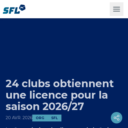
Swiss Football League
Open
24 clubs obtiennent
une licence pour la
saison 2026/27
20 AVR. 2026
ORG
SFL