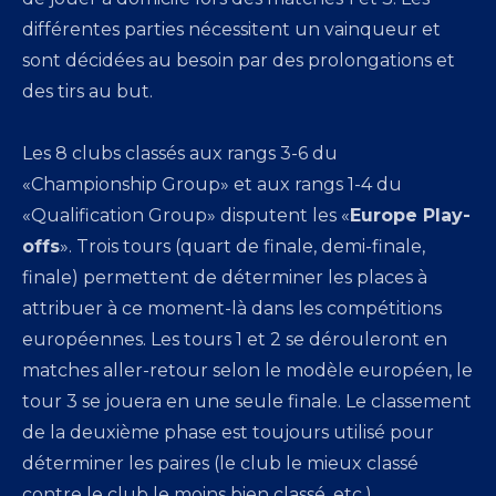
différentes parties nécessitent un vainqueur et
sont décidées au besoin par des prolongations et
des tirs au but.
Les 8 clubs classés aux rangs 3-6 du
«Championship Group» et aux rangs 1-4 du
«Qualification Group» disputent les «
Europe Play-
offs
». Trois tours (quart de finale, demi-finale,
finale) permettent de déterminer les places à
attribuer à ce moment-là dans les compétitions
européennes. Les tours 1 et 2 se dérouleront en
matches aller-retour selon le modèle européen, le
tour 3 se jouera en une seule finale. Le classement
de la deuxième phase est toujours utilisé pour
déterminer les paires (le club le mieux classé
contre le club le moins bien classé, etc.).