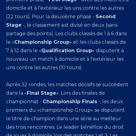
domicile et à l'extérieur les uns contre les autres
(22 tours). Pour la deuxième phase -
Second
Stage
-, le classement est divisé en deux (sans
partage des points). Les clubs classés de 1 à 6 dans
le «
Championship Group
» et les clubs classés de
7 à 12 dans le «
Qualification Group
» disputent à
nouveau un match à domicile et à l'extérieur les
uns contre les autres (10 tours).
Après 32 rondes, les matches décisifs se succèdent
dans la «
Final Stage
». Lors des finales de
championnat -
Championship Finals
-, les deux
premiers du «championship Group» se disputent
le titre de champion dans une série au meilleur
des trois rencontres. Le leader bénéficie du droit
de jouer à domicile lors des matches 1 et 3. Les